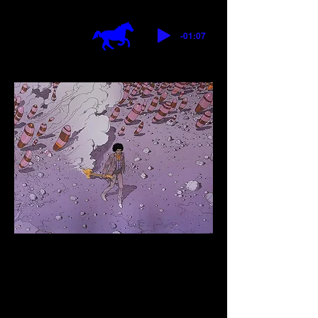
-01:07